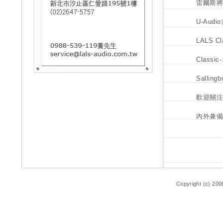
雷爾斯將
U-Au
LALS C
Classi
Sallin
歡迎關
內外兼備的
Copyright (c) 200