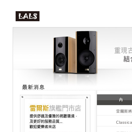
雷爾斯將
Class