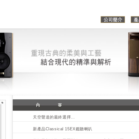
天空聲道的最終選擇…
新產品Classical 15EX鑑聽喇叭