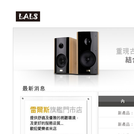
新產品：C
新產品：N