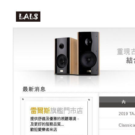
2019
Class