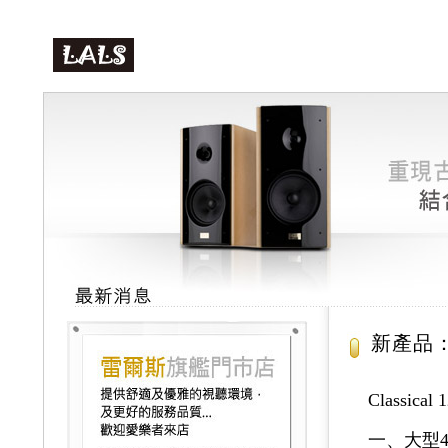
新產品：C
Classi
一、大型