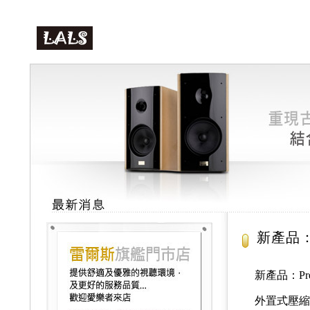
新產品：P
新產品：Pre
外置式壓縮