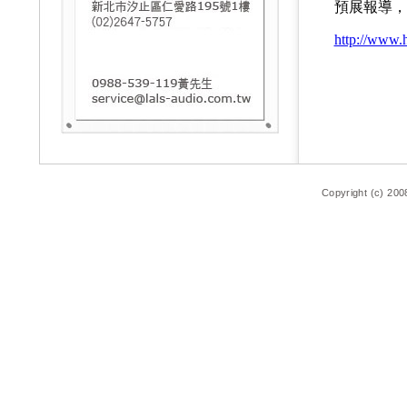
預展報導，
http://www.
Copyright (c) 200