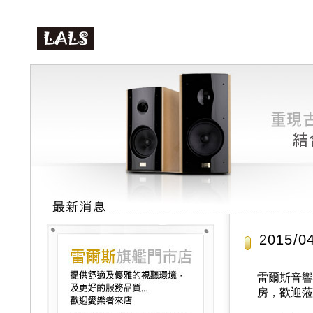
2015
雷爾斯音響中
房，歡迎蒞