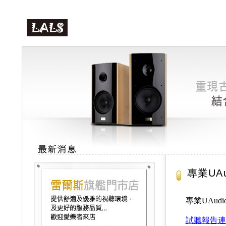
專業UAu
專業UAudi
試聽報告連