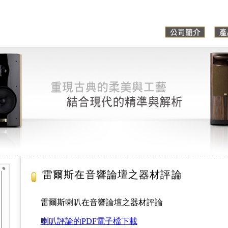
雷爾斯在音響論壇之器材評論
雷爾斯喇叭在音響論壇之器材評論
喇叭評論的PDF電子檔下載