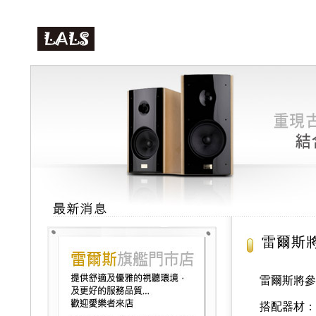
雷爾斯將
雷爾斯將參
搭配器材：L