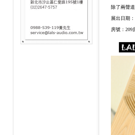
除了兩聲道
展出日期：202
房號：209