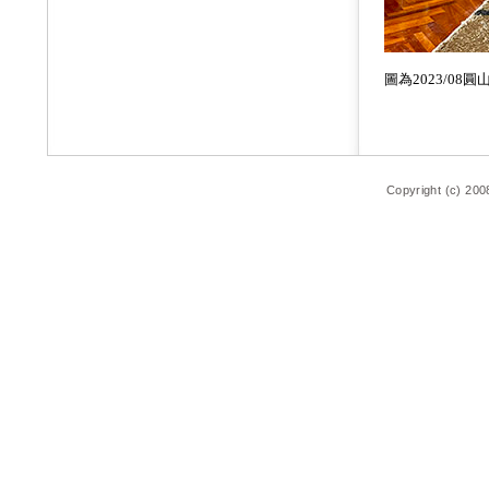
圖為2023/08
Copyright (c) 200