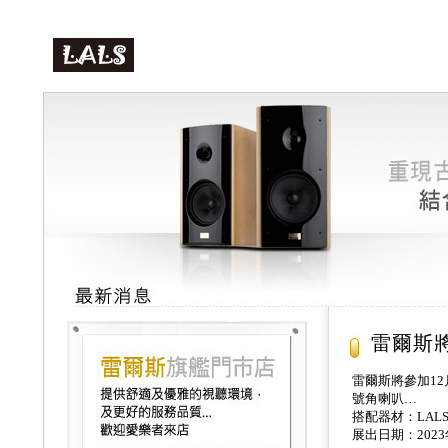
雷爾斯將
雷爾斯將參加12月
號角喇叭…
搭配器材：LALS 
展出日期：2023年1