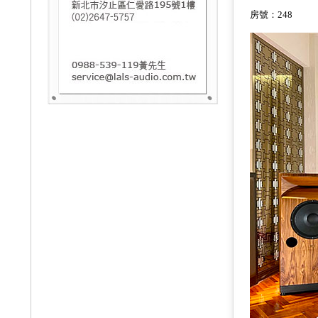
房號：248