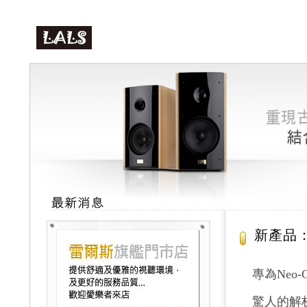
新產品：
專為Neo-
驚人的解