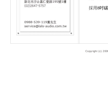
採用
8吋
Copyright (c) 200